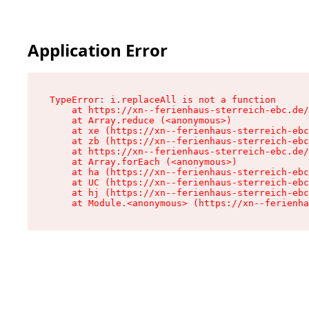
Application Error
TypeError: i.replaceAll is not a function

    at https://xn--ferienhaus-sterreich-ebc.de/
    at Array.reduce (<anonymous>)

    at xe (https://xn--ferienhaus-sterreich-ebc
    at zb (https://xn--ferienhaus-sterreich-ebc
    at https://xn--ferienhaus-sterreich-ebc.de/
    at Array.forEach (<anonymous>)

    at ha (https://xn--ferienhaus-sterreich-ebc
    at UC (https://xn--ferienhaus-sterreich-ebc
    at hj (https://xn--ferienhaus-sterreich-ebc
    at Module.<anonymous> (https://xn--ferienha