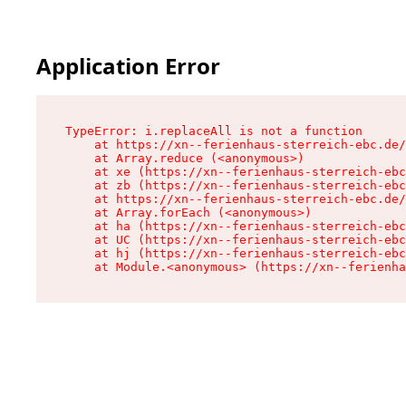
Application Error
TypeError: i.replaceAll is not a function

    at https://xn--ferienhaus-sterreich-ebc.de/
    at Array.reduce (<anonymous>)

    at xe (https://xn--ferienhaus-sterreich-ebc
    at zb (https://xn--ferienhaus-sterreich-ebc
    at https://xn--ferienhaus-sterreich-ebc.de/
    at Array.forEach (<anonymous>)

    at ha (https://xn--ferienhaus-sterreich-ebc
    at UC (https://xn--ferienhaus-sterreich-ebc
    at hj (https://xn--ferienhaus-sterreich-ebc
    at Module.<anonymous> (https://xn--ferienha