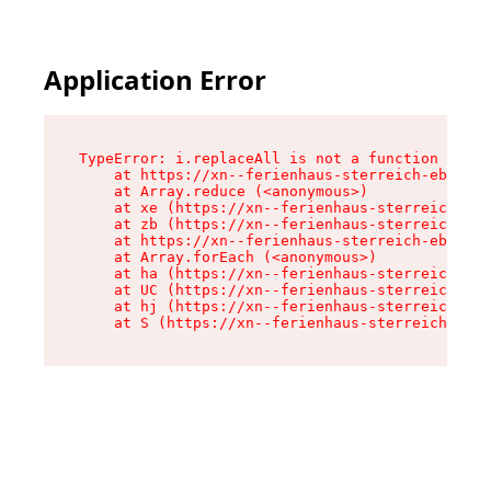
Application Error
TypeError: i.replaceAll is not a function

    at https://xn--ferienhaus-sterreich-ebc.de/
    at Array.reduce (<anonymous>)

    at xe (https://xn--ferienhaus-sterreich-ebc
    at zb (https://xn--ferienhaus-sterreich-ebc
    at https://xn--ferienhaus-sterreich-ebc.de/
    at Array.forEach (<anonymous>)

    at ha (https://xn--ferienhaus-sterreich-ebc
    at UC (https://xn--ferienhaus-sterreich-ebc
    at hj (https://xn--ferienhaus-sterreich-ebc
    at S (https://xn--ferienhaus-sterreich-ebc.