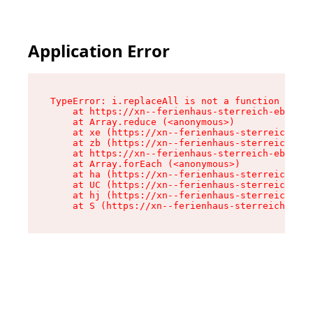
Application Error
TypeError: i.replaceAll is not a function

    at https://xn--ferienhaus-sterreich-ebc.de/
    at Array.reduce (<anonymous>)

    at xe (https://xn--ferienhaus-sterreich-ebc
    at zb (https://xn--ferienhaus-sterreich-ebc
    at https://xn--ferienhaus-sterreich-ebc.de/
    at Array.forEach (<anonymous>)

    at ha (https://xn--ferienhaus-sterreich-ebc
    at UC (https://xn--ferienhaus-sterreich-ebc
    at hj (https://xn--ferienhaus-sterreich-ebc
    at S (https://xn--ferienhaus-sterreich-ebc.