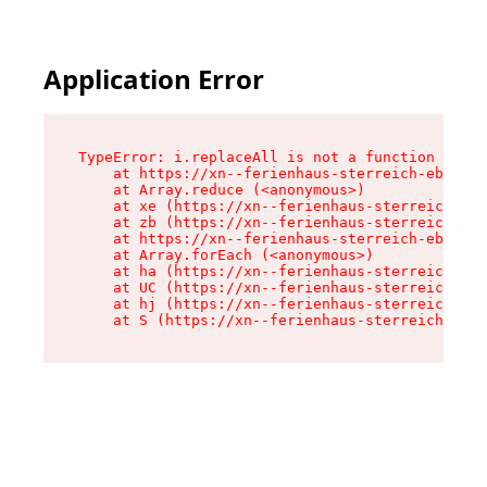
Application Error
TypeError: i.replaceAll is not a function

    at https://xn--ferienhaus-sterreich-ebc.de/
    at Array.reduce (<anonymous>)

    at xe (https://xn--ferienhaus-sterreich-ebc
    at zb (https://xn--ferienhaus-sterreich-ebc
    at https://xn--ferienhaus-sterreich-ebc.de/
    at Array.forEach (<anonymous>)

    at ha (https://xn--ferienhaus-sterreich-ebc
    at UC (https://xn--ferienhaus-sterreich-ebc
    at hj (https://xn--ferienhaus-sterreich-ebc
    at S (https://xn--ferienhaus-sterreich-ebc.