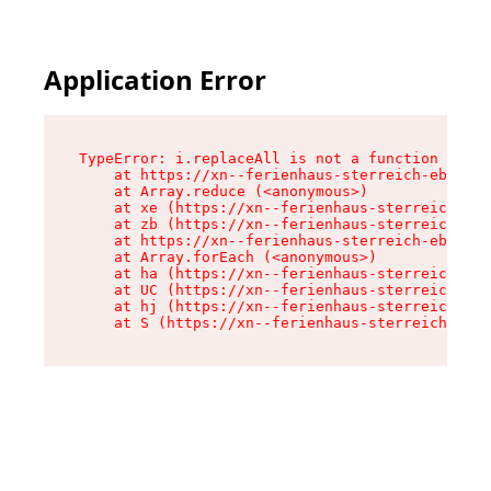
Application Error
TypeError: i.replaceAll is not a function

    at https://xn--ferienhaus-sterreich-ebc.de/
    at Array.reduce (<anonymous>)

    at xe (https://xn--ferienhaus-sterreich-ebc
    at zb (https://xn--ferienhaus-sterreich-ebc
    at https://xn--ferienhaus-sterreich-ebc.de/
    at Array.forEach (<anonymous>)

    at ha (https://xn--ferienhaus-sterreich-ebc
    at UC (https://xn--ferienhaus-sterreich-ebc
    at hj (https://xn--ferienhaus-sterreich-ebc
    at S (https://xn--ferienhaus-sterreich-ebc.