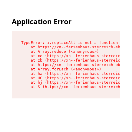
Application Error
TypeError: i.replaceAll is not a function

    at https://xn--ferienhaus-sterreich-ebc.de/
    at Array.reduce (<anonymous>)

    at xe (https://xn--ferienhaus-sterreich-ebc
    at zb (https://xn--ferienhaus-sterreich-ebc
    at https://xn--ferienhaus-sterreich-ebc.de/
    at Array.forEach (<anonymous>)

    at ha (https://xn--ferienhaus-sterreich-ebc
    at UC (https://xn--ferienhaus-sterreich-ebc
    at hj (https://xn--ferienhaus-sterreich-ebc
    at S (https://xn--ferienhaus-sterreich-ebc.