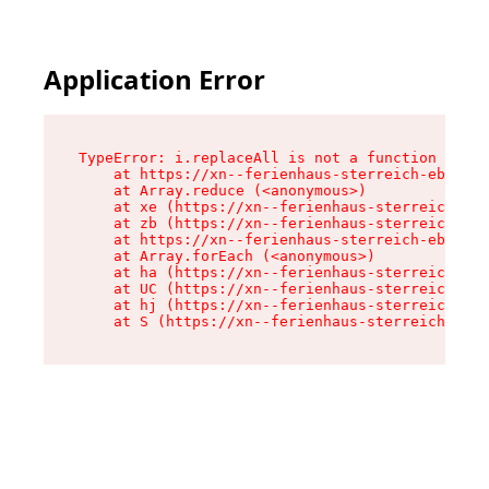
Application Error
TypeError: i.replaceAll is not a function

    at https://xn--ferienhaus-sterreich-ebc.de/
    at Array.reduce (<anonymous>)

    at xe (https://xn--ferienhaus-sterreich-ebc
    at zb (https://xn--ferienhaus-sterreich-ebc
    at https://xn--ferienhaus-sterreich-ebc.de/
    at Array.forEach (<anonymous>)

    at ha (https://xn--ferienhaus-sterreich-ebc
    at UC (https://xn--ferienhaus-sterreich-ebc
    at hj (https://xn--ferienhaus-sterreich-ebc
    at S (https://xn--ferienhaus-sterreich-ebc.