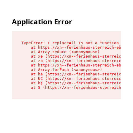
Application Error
TypeError: i.replaceAll is not a function

    at https://xn--ferienhaus-sterreich-ebc.de/
    at Array.reduce (<anonymous>)

    at xe (https://xn--ferienhaus-sterreich-ebc
    at zb (https://xn--ferienhaus-sterreich-ebc
    at https://xn--ferienhaus-sterreich-ebc.de/
    at Array.forEach (<anonymous>)

    at ha (https://xn--ferienhaus-sterreich-ebc
    at UC (https://xn--ferienhaus-sterreich-ebc
    at hj (https://xn--ferienhaus-sterreich-ebc
    at S (https://xn--ferienhaus-sterreich-ebc.