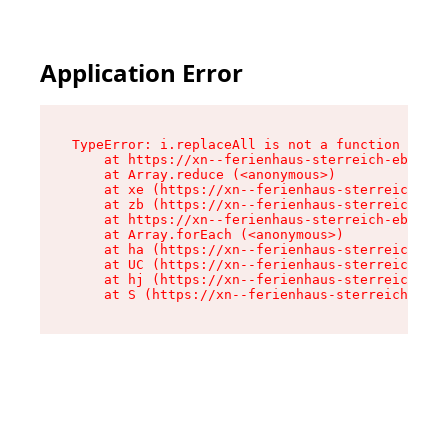
Application Error
TypeError: i.replaceAll is not a function

    at https://xn--ferienhaus-sterreich-ebc.de/
    at Array.reduce (<anonymous>)

    at xe (https://xn--ferienhaus-sterreich-ebc
    at zb (https://xn--ferienhaus-sterreich-ebc
    at https://xn--ferienhaus-sterreich-ebc.de/
    at Array.forEach (<anonymous>)

    at ha (https://xn--ferienhaus-sterreich-ebc
    at UC (https://xn--ferienhaus-sterreich-ebc
    at hj (https://xn--ferienhaus-sterreich-ebc
    at S (https://xn--ferienhaus-sterreich-ebc.