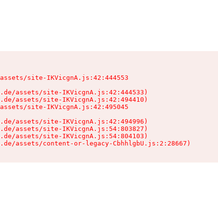
assets/site-IKVicgnA.js:42:444553

.de/assets/site-IKVicgnA.js:42:444533)

.de/assets/site-IKVicgnA.js:42:494410)

assets/site-IKVicgnA.js:42:495045

.de/assets/site-IKVicgnA.js:42:494996)

.de/assets/site-IKVicgnA.js:54:803827)

.de/assets/site-IKVicgnA.js:54:804103)

.de/assets/content-or-legacy-CbhhlgbU.js:2:28667)