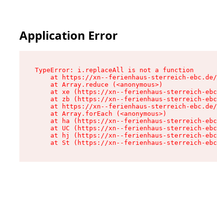
Application Error
TypeError: i.replaceAll is not a function

    at https://xn--ferienhaus-sterreich-ebc.de/
    at Array.reduce (<anonymous>)

    at xe (https://xn--ferienhaus-sterreich-ebc
    at zb (https://xn--ferienhaus-sterreich-ebc
    at https://xn--ferienhaus-sterreich-ebc.de/
    at Array.forEach (<anonymous>)

    at ha (https://xn--ferienhaus-sterreich-ebc
    at UC (https://xn--ferienhaus-sterreich-ebc
    at hj (https://xn--ferienhaus-sterreich-ebc
    at St (https://xn--ferienhaus-sterreich-ebc