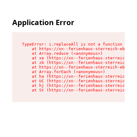
Application Error
TypeError: i.replaceAll is not a function

    at https://xn--ferienhaus-sterreich-ebc.de/
    at Array.reduce (<anonymous>)

    at xe (https://xn--ferienhaus-sterreich-ebc
    at zb (https://xn--ferienhaus-sterreich-ebc
    at https://xn--ferienhaus-sterreich-ebc.de/
    at Array.forEach (<anonymous>)

    at ha (https://xn--ferienhaus-sterreich-ebc
    at UC (https://xn--ferienhaus-sterreich-ebc
    at hj (https://xn--ferienhaus-sterreich-ebc
    at St (https://xn--ferienhaus-sterreich-ebc