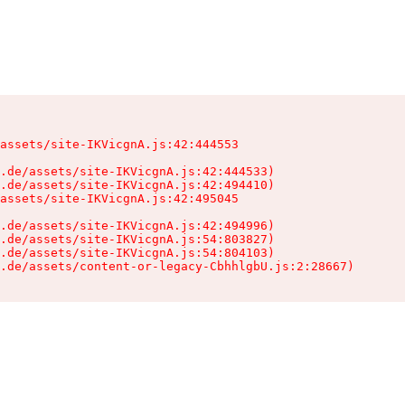
assets/site-IKVicgnA.js:42:444553

.de/assets/site-IKVicgnA.js:42:444533)

.de/assets/site-IKVicgnA.js:42:494410)

assets/site-IKVicgnA.js:42:495045

.de/assets/site-IKVicgnA.js:42:494996)

.de/assets/site-IKVicgnA.js:54:803827)

.de/assets/site-IKVicgnA.js:54:804103)

.de/assets/content-or-legacy-CbhhlgbU.js:2:28667)