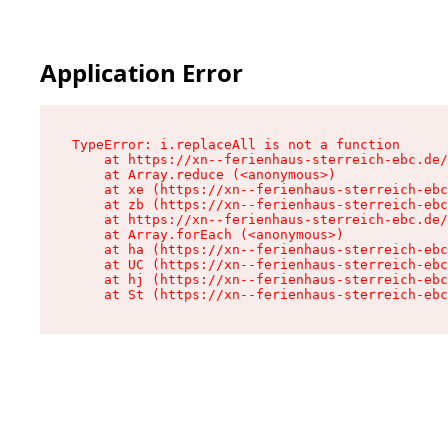
Application Error
TypeError: i.replaceAll is not a function

    at https://xn--ferienhaus-sterreich-ebc.de/
    at Array.reduce (<anonymous>)

    at xe (https://xn--ferienhaus-sterreich-ebc
    at zb (https://xn--ferienhaus-sterreich-ebc
    at https://xn--ferienhaus-sterreich-ebc.de/
    at Array.forEach (<anonymous>)

    at ha (https://xn--ferienhaus-sterreich-ebc
    at UC (https://xn--ferienhaus-sterreich-ebc
    at hj (https://xn--ferienhaus-sterreich-ebc
    at St (https://xn--ferienhaus-sterreich-ebc