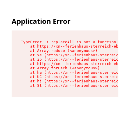
Application Error
TypeError: i.replaceAll is not a function

    at https://xn--ferienhaus-sterreich-ebc.de/
    at Array.reduce (<anonymous>)

    at xe (https://xn--ferienhaus-sterreich-ebc
    at zb (https://xn--ferienhaus-sterreich-ebc
    at https://xn--ferienhaus-sterreich-ebc.de/
    at Array.forEach (<anonymous>)

    at ha (https://xn--ferienhaus-sterreich-ebc
    at UC (https://xn--ferienhaus-sterreich-ebc
    at hj (https://xn--ferienhaus-sterreich-ebc
    at St (https://xn--ferienhaus-sterreich-ebc