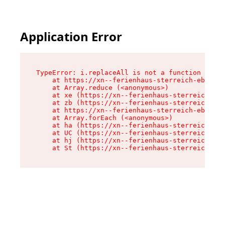
Application Error
TypeError: i.replaceAll is not a function

    at https://xn--ferienhaus-sterreich-ebc.de/
    at Array.reduce (<anonymous>)

    at xe (https://xn--ferienhaus-sterreich-ebc
    at zb (https://xn--ferienhaus-sterreich-ebc
    at https://xn--ferienhaus-sterreich-ebc.de/
    at Array.forEach (<anonymous>)

    at ha (https://xn--ferienhaus-sterreich-ebc
    at UC (https://xn--ferienhaus-sterreich-ebc
    at hj (https://xn--ferienhaus-sterreich-ebc
    at St (https://xn--ferienhaus-sterreich-ebc