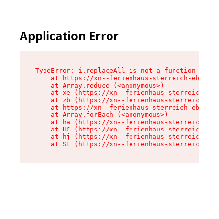
Application Error
TypeError: i.replaceAll is not a function

    at https://xn--ferienhaus-sterreich-ebc.de/
    at Array.reduce (<anonymous>)

    at xe (https://xn--ferienhaus-sterreich-ebc
    at zb (https://xn--ferienhaus-sterreich-ebc
    at https://xn--ferienhaus-sterreich-ebc.de/
    at Array.forEach (<anonymous>)

    at ha (https://xn--ferienhaus-sterreich-ebc
    at UC (https://xn--ferienhaus-sterreich-ebc
    at hj (https://xn--ferienhaus-sterreich-ebc
    at St (https://xn--ferienhaus-sterreich-ebc