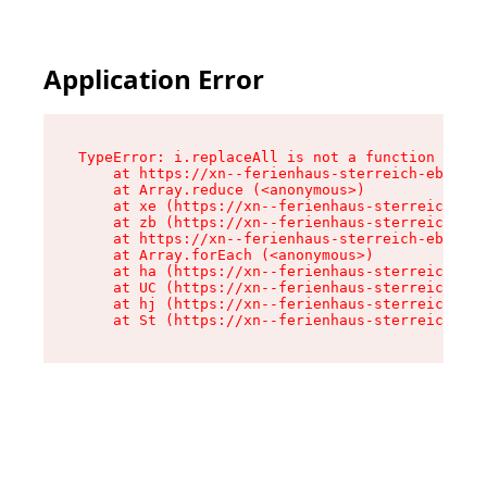
Application Error
TypeError: i.replaceAll is not a function

    at https://xn--ferienhaus-sterreich-ebc.de/
    at Array.reduce (<anonymous>)

    at xe (https://xn--ferienhaus-sterreich-ebc
    at zb (https://xn--ferienhaus-sterreich-ebc
    at https://xn--ferienhaus-sterreich-ebc.de/
    at Array.forEach (<anonymous>)

    at ha (https://xn--ferienhaus-sterreich-ebc
    at UC (https://xn--ferienhaus-sterreich-ebc
    at hj (https://xn--ferienhaus-sterreich-ebc
    at St (https://xn--ferienhaus-sterreich-ebc