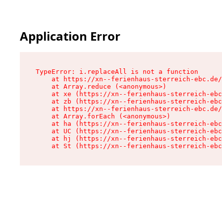
Application Error
TypeError: i.replaceAll is not a function

    at https://xn--ferienhaus-sterreich-ebc.de/
    at Array.reduce (<anonymous>)

    at xe (https://xn--ferienhaus-sterreich-ebc
    at zb (https://xn--ferienhaus-sterreich-ebc
    at https://xn--ferienhaus-sterreich-ebc.de/
    at Array.forEach (<anonymous>)

    at ha (https://xn--ferienhaus-sterreich-ebc
    at UC (https://xn--ferienhaus-sterreich-ebc
    at hj (https://xn--ferienhaus-sterreich-ebc
    at St (https://xn--ferienhaus-sterreich-ebc