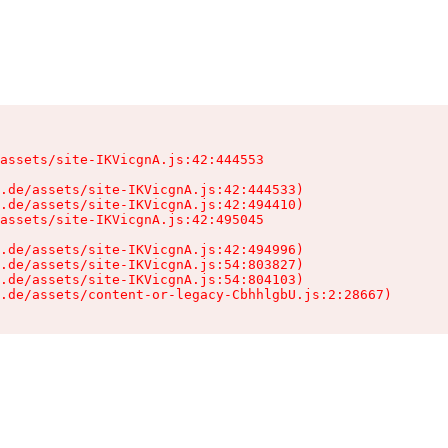
assets/site-IKVicgnA.js:42:444553

.de/assets/site-IKVicgnA.js:42:444533)

.de/assets/site-IKVicgnA.js:42:494410)

assets/site-IKVicgnA.js:42:495045

.de/assets/site-IKVicgnA.js:42:494996)

.de/assets/site-IKVicgnA.js:54:803827)

.de/assets/site-IKVicgnA.js:54:804103)

.de/assets/content-or-legacy-CbhhlgbU.js:2:28667)