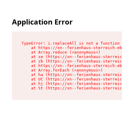
Application Error
TypeError: i.replaceAll is not a function

    at https://xn--ferienhaus-sterreich-ebc.de/
    at Array.reduce (<anonymous>)

    at xe (https://xn--ferienhaus-sterreich-ebc
    at zb (https://xn--ferienhaus-sterreich-ebc
    at https://xn--ferienhaus-sterreich-ebc.de/
    at Array.forEach (<anonymous>)

    at ha (https://xn--ferienhaus-sterreich-ebc
    at UC (https://xn--ferienhaus-sterreich-ebc
    at hj (https://xn--ferienhaus-sterreich-ebc
    at St (https://xn--ferienhaus-sterreich-ebc