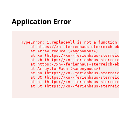
Application Error
TypeError: i.replaceAll is not a function

    at https://xn--ferienhaus-sterreich-ebc.de/
    at Array.reduce (<anonymous>)

    at xe (https://xn--ferienhaus-sterreich-ebc
    at zb (https://xn--ferienhaus-sterreich-ebc
    at https://xn--ferienhaus-sterreich-ebc.de/
    at Array.forEach (<anonymous>)

    at ha (https://xn--ferienhaus-sterreich-ebc
    at UC (https://xn--ferienhaus-sterreich-ebc
    at hj (https://xn--ferienhaus-sterreich-ebc
    at St (https://xn--ferienhaus-sterreich-ebc