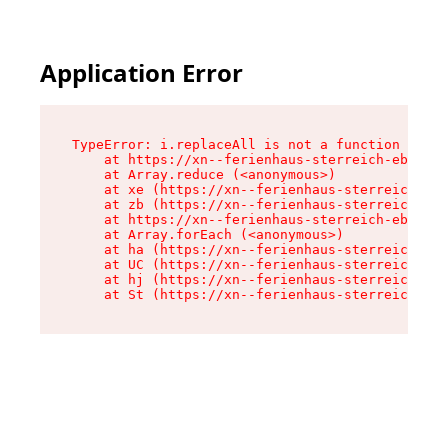
Application Error
TypeError: i.replaceAll is not a function

    at https://xn--ferienhaus-sterreich-ebc.de/
    at Array.reduce (<anonymous>)

    at xe (https://xn--ferienhaus-sterreich-ebc
    at zb (https://xn--ferienhaus-sterreich-ebc
    at https://xn--ferienhaus-sterreich-ebc.de/
    at Array.forEach (<anonymous>)

    at ha (https://xn--ferienhaus-sterreich-ebc
    at UC (https://xn--ferienhaus-sterreich-ebc
    at hj (https://xn--ferienhaus-sterreich-ebc
    at St (https://xn--ferienhaus-sterreich-ebc