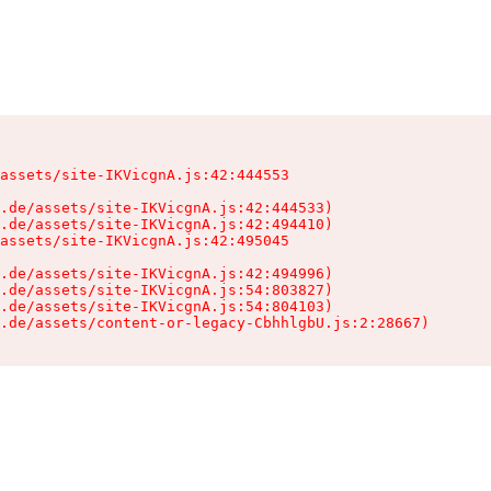
assets/site-IKVicgnA.js:42:444553

.de/assets/site-IKVicgnA.js:42:444533)

.de/assets/site-IKVicgnA.js:42:494410)

assets/site-IKVicgnA.js:42:495045

.de/assets/site-IKVicgnA.js:42:494996)

.de/assets/site-IKVicgnA.js:54:803827)

.de/assets/site-IKVicgnA.js:54:804103)

.de/assets/content-or-legacy-CbhhlgbU.js:2:28667)