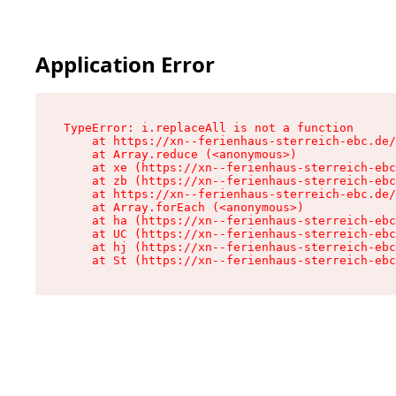
Application Error
TypeError: i.replaceAll is not a function

    at https://xn--ferienhaus-sterreich-ebc.de/
    at Array.reduce (<anonymous>)

    at xe (https://xn--ferienhaus-sterreich-ebc
    at zb (https://xn--ferienhaus-sterreich-ebc
    at https://xn--ferienhaus-sterreich-ebc.de/
    at Array.forEach (<anonymous>)

    at ha (https://xn--ferienhaus-sterreich-ebc
    at UC (https://xn--ferienhaus-sterreich-ebc
    at hj (https://xn--ferienhaus-sterreich-ebc
    at St (https://xn--ferienhaus-sterreich-ebc