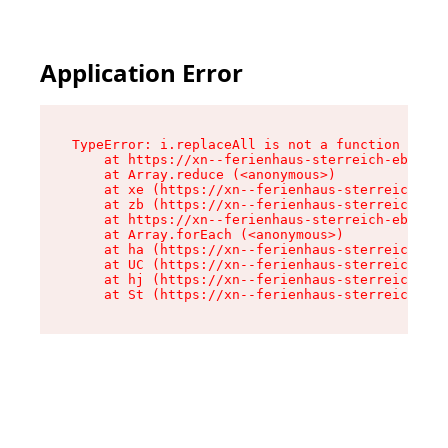
Application Error
TypeError: i.replaceAll is not a function

    at https://xn--ferienhaus-sterreich-ebc.de/
    at Array.reduce (<anonymous>)

    at xe (https://xn--ferienhaus-sterreich-ebc
    at zb (https://xn--ferienhaus-sterreich-ebc
    at https://xn--ferienhaus-sterreich-ebc.de/
    at Array.forEach (<anonymous>)

    at ha (https://xn--ferienhaus-sterreich-ebc
    at UC (https://xn--ferienhaus-sterreich-ebc
    at hj (https://xn--ferienhaus-sterreich-ebc
    at St (https://xn--ferienhaus-sterreich-ebc