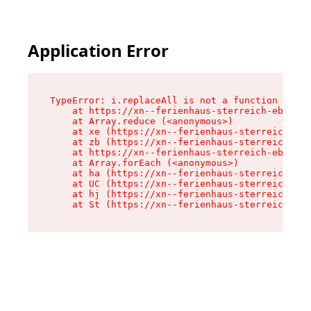
Application Error
TypeError: i.replaceAll is not a function

    at https://xn--ferienhaus-sterreich-ebc.de/
    at Array.reduce (<anonymous>)

    at xe (https://xn--ferienhaus-sterreich-ebc
    at zb (https://xn--ferienhaus-sterreich-ebc
    at https://xn--ferienhaus-sterreich-ebc.de/
    at Array.forEach (<anonymous>)

    at ha (https://xn--ferienhaus-sterreich-ebc
    at UC (https://xn--ferienhaus-sterreich-ebc
    at hj (https://xn--ferienhaus-sterreich-ebc
    at St (https://xn--ferienhaus-sterreich-ebc