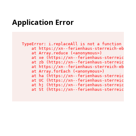
Application Error
TypeError: i.replaceAll is not a function

    at https://xn--ferienhaus-sterreich-ebc.de/
    at Array.reduce (<anonymous>)

    at xe (https://xn--ferienhaus-sterreich-ebc
    at zb (https://xn--ferienhaus-sterreich-ebc
    at https://xn--ferienhaus-sterreich-ebc.de/
    at Array.forEach (<anonymous>)

    at ha (https://xn--ferienhaus-sterreich-ebc
    at UC (https://xn--ferienhaus-sterreich-ebc
    at hj (https://xn--ferienhaus-sterreich-ebc
    at St (https://xn--ferienhaus-sterreich-ebc