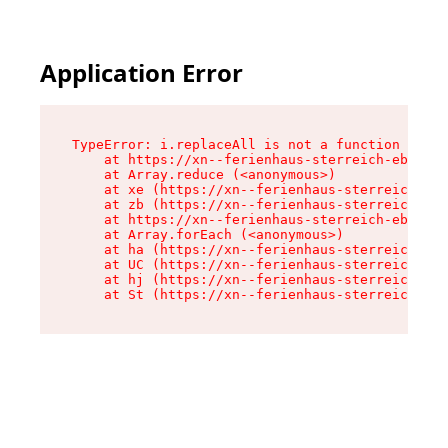
Application Error
TypeError: i.replaceAll is not a function

    at https://xn--ferienhaus-sterreich-ebc.de/
    at Array.reduce (<anonymous>)

    at xe (https://xn--ferienhaus-sterreich-ebc
    at zb (https://xn--ferienhaus-sterreich-ebc
    at https://xn--ferienhaus-sterreich-ebc.de/
    at Array.forEach (<anonymous>)

    at ha (https://xn--ferienhaus-sterreich-ebc
    at UC (https://xn--ferienhaus-sterreich-ebc
    at hj (https://xn--ferienhaus-sterreich-ebc
    at St (https://xn--ferienhaus-sterreich-ebc