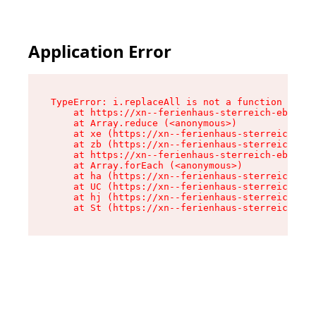
Application Error
TypeError: i.replaceAll is not a function

    at https://xn--ferienhaus-sterreich-ebc.de/
    at Array.reduce (<anonymous>)

    at xe (https://xn--ferienhaus-sterreich-ebc
    at zb (https://xn--ferienhaus-sterreich-ebc
    at https://xn--ferienhaus-sterreich-ebc.de/
    at Array.forEach (<anonymous>)

    at ha (https://xn--ferienhaus-sterreich-ebc
    at UC (https://xn--ferienhaus-sterreich-ebc
    at hj (https://xn--ferienhaus-sterreich-ebc
    at St (https://xn--ferienhaus-sterreich-ebc