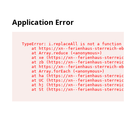
Application Error
TypeError: i.replaceAll is not a function

    at https://xn--ferienhaus-sterreich-ebc.de/
    at Array.reduce (<anonymous>)

    at xe (https://xn--ferienhaus-sterreich-ebc
    at zb (https://xn--ferienhaus-sterreich-ebc
    at https://xn--ferienhaus-sterreich-ebc.de/
    at Array.forEach (<anonymous>)

    at ha (https://xn--ferienhaus-sterreich-ebc
    at UC (https://xn--ferienhaus-sterreich-ebc
    at hj (https://xn--ferienhaus-sterreich-ebc
    at St (https://xn--ferienhaus-sterreich-ebc