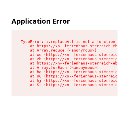
Application Error
TypeError: i.replaceAll is not a function

    at https://xn--ferienhaus-sterreich-ebc.de/
    at Array.reduce (<anonymous>)

    at xe (https://xn--ferienhaus-sterreich-ebc
    at zb (https://xn--ferienhaus-sterreich-ebc
    at https://xn--ferienhaus-sterreich-ebc.de/
    at Array.forEach (<anonymous>)

    at ha (https://xn--ferienhaus-sterreich-ebc
    at UC (https://xn--ferienhaus-sterreich-ebc
    at hj (https://xn--ferienhaus-sterreich-ebc
    at St (https://xn--ferienhaus-sterreich-ebc