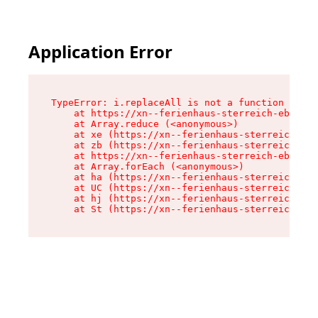
Application Error
TypeError: i.replaceAll is not a function

    at https://xn--ferienhaus-sterreich-ebc.de/
    at Array.reduce (<anonymous>)

    at xe (https://xn--ferienhaus-sterreich-ebc
    at zb (https://xn--ferienhaus-sterreich-ebc
    at https://xn--ferienhaus-sterreich-ebc.de/
    at Array.forEach (<anonymous>)

    at ha (https://xn--ferienhaus-sterreich-ebc
    at UC (https://xn--ferienhaus-sterreich-ebc
    at hj (https://xn--ferienhaus-sterreich-ebc
    at St (https://xn--ferienhaus-sterreich-ebc