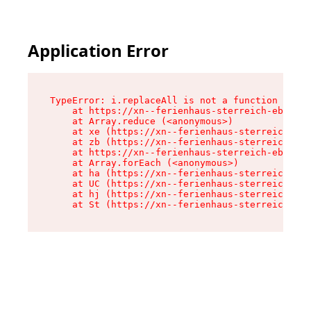
Application Error
TypeError: i.replaceAll is not a function

    at https://xn--ferienhaus-sterreich-ebc.de/
    at Array.reduce (<anonymous>)

    at xe (https://xn--ferienhaus-sterreich-ebc
    at zb (https://xn--ferienhaus-sterreich-ebc
    at https://xn--ferienhaus-sterreich-ebc.de/
    at Array.forEach (<anonymous>)

    at ha (https://xn--ferienhaus-sterreich-ebc
    at UC (https://xn--ferienhaus-sterreich-ebc
    at hj (https://xn--ferienhaus-sterreich-ebc
    at St (https://xn--ferienhaus-sterreich-ebc